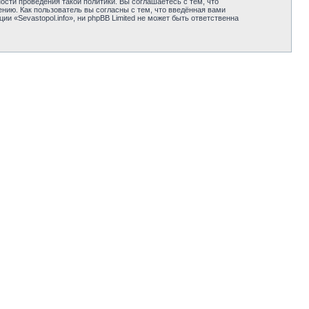
сти проведения такой политики. Вы соглашаетесь с тем, что
нию. Как пользователь вы согласны с тем, что введённая вами
 «Sevastopol.info», ни phpBB Limited не может быть ответственна