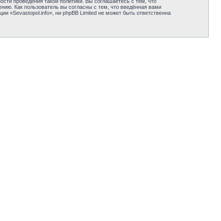
сти проведения такой политики. Вы соглашаетесь с тем, что
нию. Как пользователь вы согласны с тем, что введённая вами
 «Sevastopol.info», ни phpBB Limited не может быть ответственна