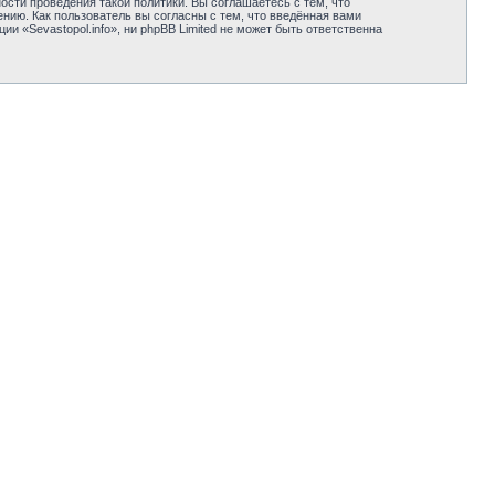
сти проведения такой политики. Вы соглашаетесь с тем, что
нию. Как пользователь вы согласны с тем, что введённая вами
 «Sevastopol.info», ни phpBB Limited не может быть ответственна