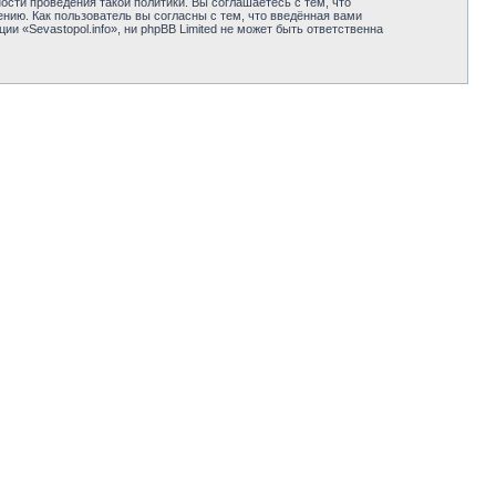
сти проведения такой политики. Вы соглашаетесь с тем, что
нию. Как пользователь вы согласны с тем, что введённая вами
 «Sevastopol.info», ни phpBB Limited не может быть ответственна