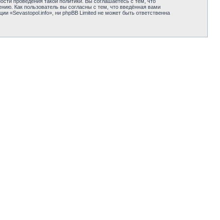
сти проведения такой политики. Вы соглашаетесь с тем, что
нию. Как пользователь вы согласны с тем, что введённая вами
 «Sevastopol.info», ни phpBB Limited не может быть ответственна