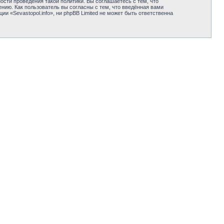
сти проведения такой политики. Вы соглашаетесь с тем, что
нию. Как пользователь вы согласны с тем, что введённая вами
 «Sevastopol.info», ни phpBB Limited не может быть ответственна