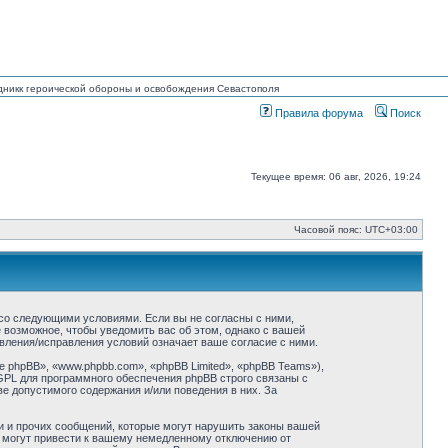
ведникк героической обороны и освобождения Севастополя
Правила форума
Поиск
Текущее время: 06 авг, 2026, 19:24
Часовой пояс:
UTC+03:00
ие со следующими условиями. Если вы не согласны с ними,
ё возможное, чтобы уведомить вас об этом, однако с вашей
овления/исправления условий означает ваше согласие с ними.
phpBB», «www.phpbb.com», «phpBB Limited», «phpBB Teams»),
GPL для программного обеспечения phpBB строго связаны с
ве допустимого содержания и/или поведения в них. За
и и прочих сообщений, которые могут нарушить законы вашей
й могут привести к вашему немедленному отключению от