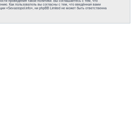
сти проведения такой политики. Вы соглашаетесь с тем, что
нию. Как пользователь вы согласны с тем, что введённая вами
 «Sevastopol.info», ни phpBB Limited не может быть ответственна