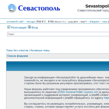
Sevastopol
Севастопольский горо
основной сайт
::
погода
(
⇑32.6
°C,
⇓742
мм.рт.ст.) :: рад.фон
-
мкр/ч
::
telegram
::
наш ф
Регистрация
Вход
Темы без ответов
|
Активные темы
Список форумов
Заходя на конференцию «Sevastopol.info» (в дальнейшем «мы», «наш»
пожалуйста, не заходите и не пользуйтесь форумами «Sevastopol.i
стороны было бы разумным регулярно просматривать этот текст на 
Наши форумы работают под управлением программного обеспечения
выпущенного по лицензии «
GNU General Public License v2
» (в даль
организацией и поддержкой интернет-конференций, и phpBB Limited
дополнительной информацией о phpBB обращайтесь по адресу
htt
Вы соглашаетесь не размещать оскорбительных, угрожающих, клев
страны, страны, которая предоставляет услуги хостинга для фору