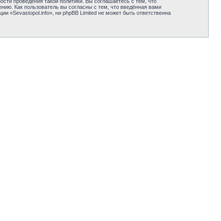
сти проведения такой политики. Вы соглашаетесь с тем, что
нию. Как пользователь вы согласны с тем, что введённая вами
 «Sevastopol.info», ни phpBB Limited не может быть ответственна