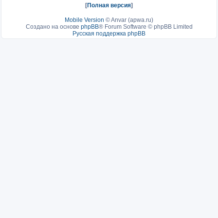
[
Полная версия
]
Mobile Version
©
Anvar (apwa.ru)
Создано на основе
phpBB
® Forum Software © phpBB Limited
Русская поддержка phpBB