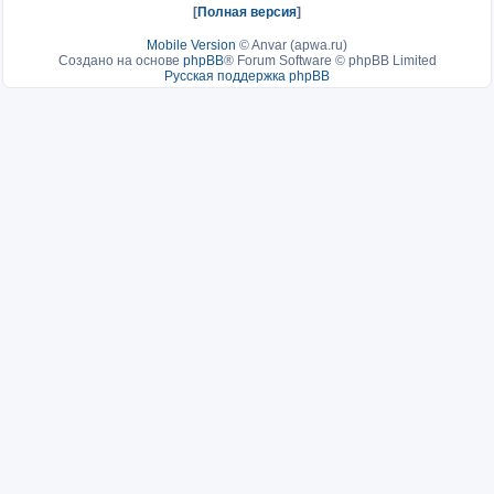
[
Полная версия
]
Mobile Version
©
Anvar (apwa.ru)
Создано на основе
phpBB
® Forum Software © phpBB Limited
Русская поддержка phpBB