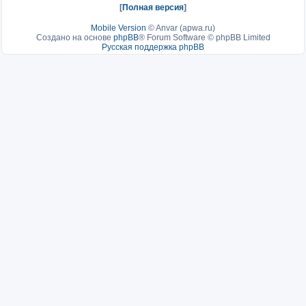
[
Полная версия
]
Mobile Version
©
Anvar (apwa.ru)
Создано на основе
phpBB
® Forum Software © phpBB Limited
Русская поддержка phpBB