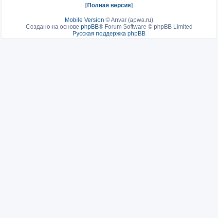
[
Полная версия
]
Mobile Version
©
Anvar (apwa.ru)
Создано на основе
phpBB
® Forum Software © phpBB Limited
Русская поддержка phpBB