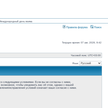
н Международный день маяка
Правила форума
Поиск
Текущее время: 07 авг, 2026, 9:42
Часовой пояс:
UTC+03:00
Язык:
ие со следующими условиями. Если вы не согласны с ними,
ё возможное, чтобы уведомить вас об этом, однако с вашей
овления/исправления условий означает ваше согласие с ними.