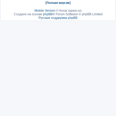
[
Полная версия
]
Mobile Version
©
Anvar (apwa.ru)
Создано на основе
phpBB
® Forum Software © phpBB Limited
Русская поддержка phpBB