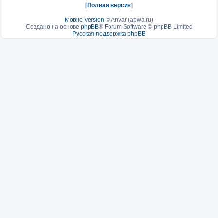
[
Полная версия
]
Mobile Version
©
Anvar (apwa.ru)
Создано на основе
phpBB
® Forum Software © phpBB Limited
Русская поддержка phpBB