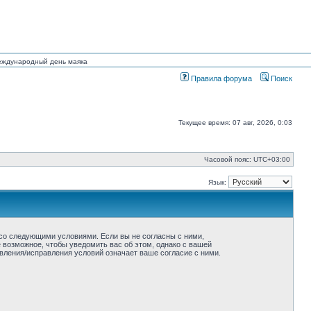
Международный день маяка
Правила форума
Поиск
Текущее время: 07 авг, 2026, 0:03
Часовой пояс:
UTC+03:00
Язык:
ие со следующими условиями. Если вы не согласны с ними,
ё возможное, чтобы уведомить вас об этом, однако с вашей
овления/исправления условий означает ваше согласие с ними.