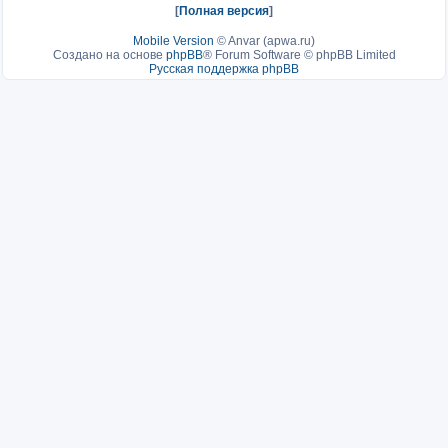
[
Полная версия
]
Mobile Version
©
Anvar (apwa.ru)
Создано на основе
phpBB
® Forum Software © phpBB Limited
Русская поддержка phpBB