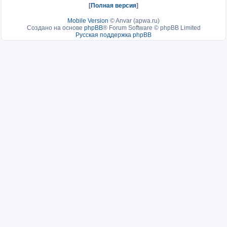
[
Полная версия
]
Mobile Version
©
Anvar (apwa.ru)
Создано на основе
phpBB
® Forum Software © phpBB Limited
Русская поддержка phpBB