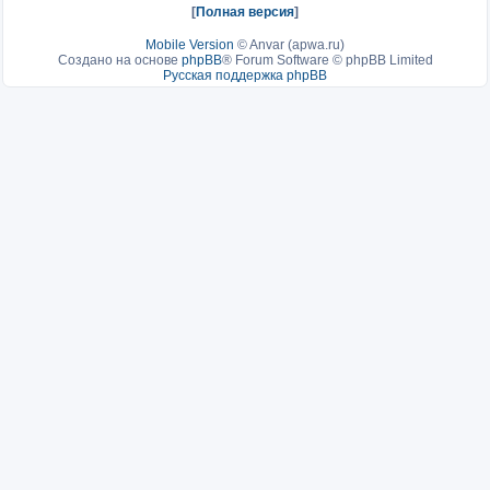
[
Полная версия
]
Mobile Version
©
Anvar (apwa.ru)
Создано на основе
phpBB
® Forum Software © phpBB Limited
Русская поддержка phpBB