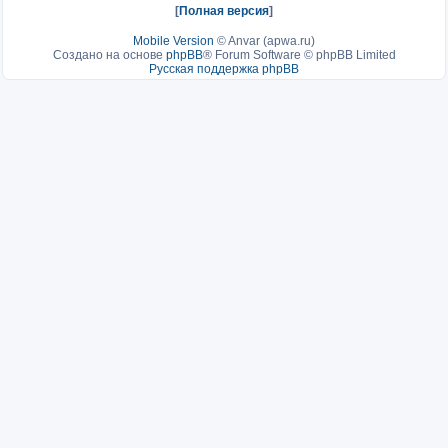
[
Полная версия
]
Mobile Version
©
Anvar (apwa.ru)
Создано на основе
phpBB
® Forum Software © phpBB Limited
Русская поддержка phpBB