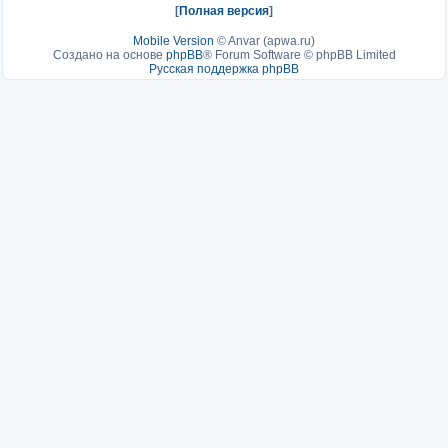
[
Полная версия
]
Mobile Version
©
Anvar (apwa.ru)
Создано на основе
phpBB
® Forum Software © phpBB Limited
Русская поддержка phpBB