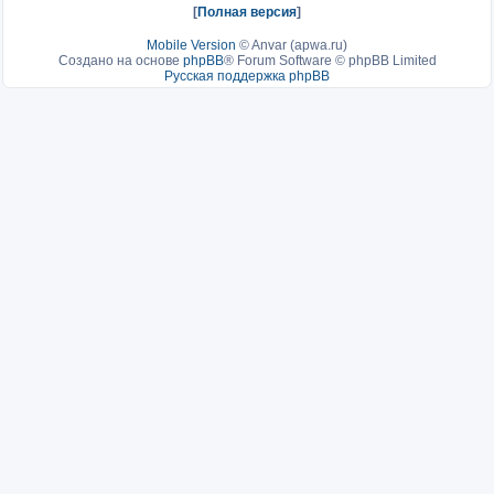
[
Полная версия
]
Mobile Version
©
Anvar (apwa.ru)
Создано на основе
phpBB
® Forum Software © phpBB Limited
Русская поддержка phpBB