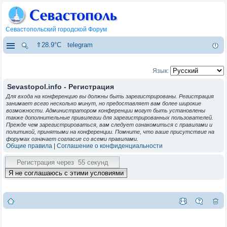
Севастопольский городской Форум
⇑28.9°C
telegram
Язык:
Sevastopol.info - Регистрация
Для входа на конференцию вы должны быть зарегистрированы. Регистрация
занимает всего несколько минут, но предоставляет вам более широкие
возможности. Администратором конференции могут быть установлены
также дополнительные привилегии для зарегистрированных пользователей.
Прежде чем зарегистрироваться, вам следует ознакомиться с правилами и
политикой, принятыми на конференции. Помните, что ваше присутствие на
форумах означает согласие со всеми правилами.
Общие правила
|
Соглашение о конфиденциальности