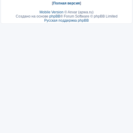
[
Полная версия
]
Mobile Version
©
Anvar (apwa.ru)
Создано на основе
phpBB
® Forum Software © phpBB Limited
Русская поддержка phpBB