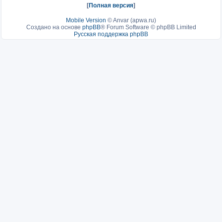
[
Полная версия
]
Mobile Version
©
Anvar (apwa.ru)
Создано на основе
phpBB
® Forum Software © phpBB Limited
Русская поддержка phpBB