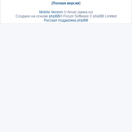
[
Полная версия
]
Mobile Version
©
Anvar (apwa.ru)
Создано на основе
phpBB
® Forum Software © phpBB Limited
Русская поддержка phpBB