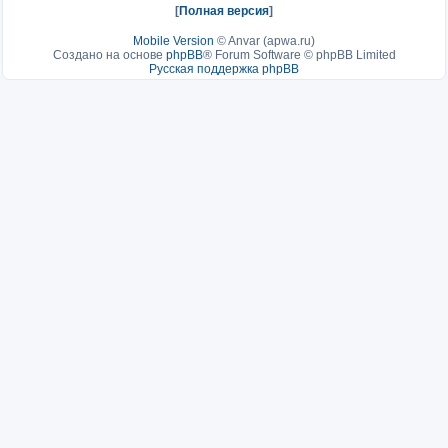
[
Полная версия
]
Mobile Version
©
Anvar (apwa.ru)
Создано на основе
phpBB
® Forum Software © phpBB Limited
Русская поддержка phpBB