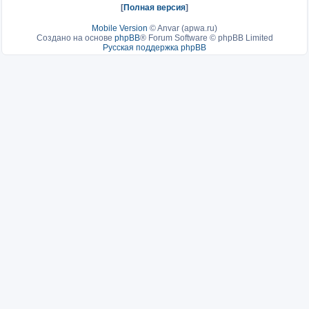
[
Полная версия
]
Mobile Version
©
Anvar (apwa.ru)
Создано на основе
phpBB
® Forum Software © phpBB Limited
Русская поддержка phpBB