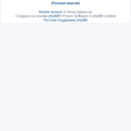
[
Полная версия
]
Mobile Version
©
Anvar (apwa.ru)
Создано на основе
phpBB
® Forum Software © phpBB Limited
Русская поддержка phpBB