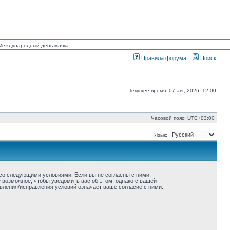
н Международный день маяка
Правила форума
Поиск
Текущее время: 07 авг, 2026, 12:00
Часовой пояс:
UTC+03:00
Язык:
ие со следующими условиями. Если вы не согласны с ними,
ё возможное, чтобы уведомить вас об этом, однако с вашей
овления/исправления условий означает ваше согласие с ними.