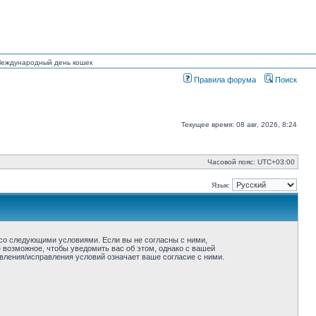
 Международный день кошек
Правила форума
Поиск
Текущее время: 08 авг, 2026, 8:24
Часовой пояс:
UTC+03:00
Язык:
ие со следующими условиями. Если вы не согласны с ними,
ё возможное, чтобы уведомить вас об этом, однако с вашей
овления/исправления условий означает ваше согласие с ними.