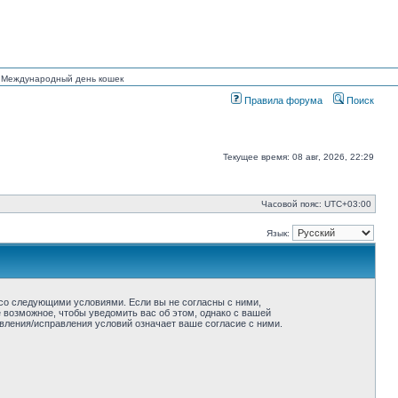
ан Международный день кошек
Правила форума
Поиск
Текущее время: 08 авг, 2026, 22:29
Часовой пояс:
UTC+03:00
Язык:
ие со следующими условиями. Если вы не согласны с ними,
ё возможное, чтобы уведомить вас об этом, однако с вашей
овления/исправления условий означает ваше согласие с ними.