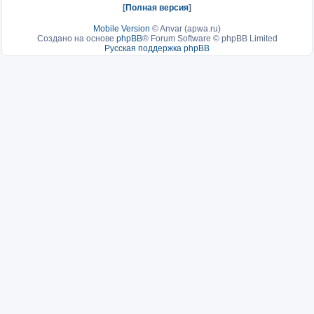
[
Полная версия
]
Mobile Version
©
Anvar (apwa.ru)
Создано на основе
phpBB
® Forum Software © phpBB Limited
Русская поддержка phpBB