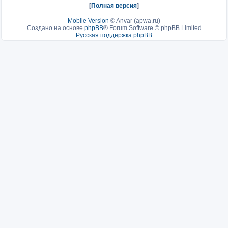
[
Полная версия
]
Mobile Version
©
Anvar (apwa.ru)
Создано на основе
phpBB
® Forum Software © phpBB Limited
Русская поддержка phpBB