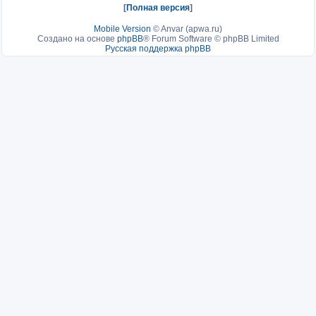
[
Полная версия
]
Mobile Version
©
Anvar (apwa.ru)
Создано на основе
phpBB
® Forum Software © phpBB Limited
Русская поддержка phpBB