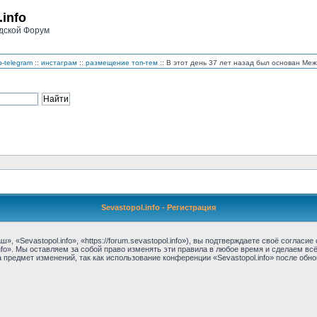
.info
дской Форум
-telegram
::
инстаграм
::
размещение топ-тем
:: В этот день 37 лет назад был основан М
Sevastopol.info - Регистрация
, «Sevastopol.info», «https://forum.sevastopol.info»), вы подтверждаете своё соглас
nfo». Мы оставляем за собой право изменять эти правила в любое время и сделаем вс
предмет изменений, так как использование конференции «Sevastopol.info» после обн