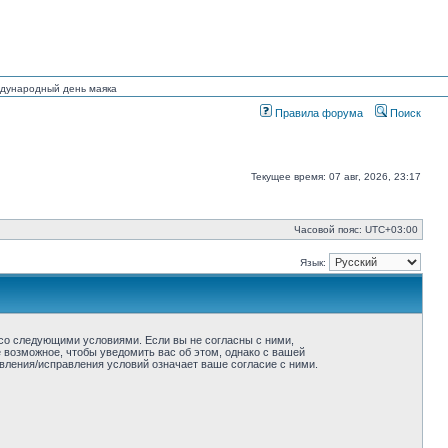
еждународный день маяка
Правила форума
Поиск
Текущее время: 07 авг, 2026, 23:17
Часовой пояс:
UTC+03:00
Язык:
ие со следующими условиями. Если вы не согласны с ними,
ё возможное, чтобы уведомить вас об этом, однако с вашей
овления/исправления условий означает ваше согласие с ними.