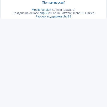
[
Полная версия
]
Mobile Version
©
Anvar (apwa.ru)
Создано на основе
phpBB
® Forum Software © phpBB Limited
Русская поддержка phpBB