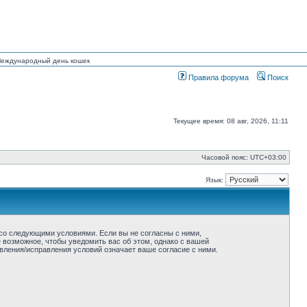
 Международный день кошек
Правила форума
Поиск
Текущее время: 08 авг, 2026, 11:11
Часовой пояс:
UTC+03:00
Язык:
ие со следующими условиями. Если вы не согласны с ними,
ё возможное, чтобы уведомить вас об этом, однако с вашей
овления/исправления условий означает ваше согласие с ними.