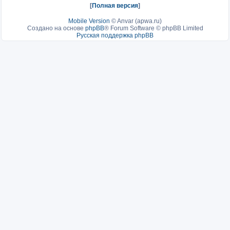
[
Полная версия
]
Mobile Version
©
Anvar (apwa.ru)
Создано на основе
phpBB
® Forum Software © phpBB Limited
Русская поддержка phpBB