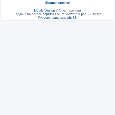
[
Полная версия
]
Mobile Version
©
Anvar (apwa.ru)
Создано на основе
phpBB
® Forum Software © phpBB Limited
Русская поддержка phpBB