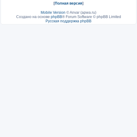
[
Полная версия
]
Mobile Version
©
Anvar (apwa.ru)
Создано на основе
phpBB
® Forum Software © phpBB Limited
Русская поддержка phpBB