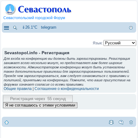
Севастопольский городской Форум
⇓26.1°C
telegram
Язык:
Sevastopol.info - Регистрация
Для входа на конференцию вы должны быть зарегистрированы. Регистрация
занимает всего несколько минут, но предоставляет вам более широкие
возможности. Администратором конференции могут быть установлены
также дополнительные привилегии для зарегистрированных пользователей.
Прежде чем зарегистрироваться, вам следует ознакомиться с правилами и
политикой, принятыми на конференции. Помните, что ваше присутствие на
форумах означает согласие со всеми правилами.
Общие правила
|
Соглашение о конфиденциальности