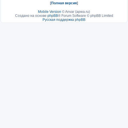
[
Полная версия
]
Mobile Version
©
Anvar (apwa.ru)
Создано на основе
phpBB
® Forum Software © phpBB Limited
Русская поддержка phpBB