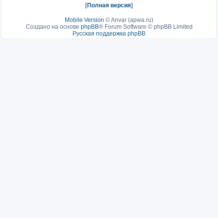
[
Полная версия
]
Mobile Version
©
Anvar (apwa.ru)
Создано на основе
phpBB
® Forum Software © phpBB Limited
Русская поддержка phpBB