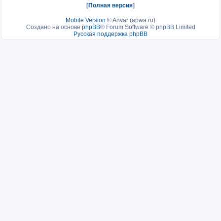
[
Полная версия
]
Mobile Version
©
Anvar (apwa.ru)
Создано на основе
phpBB
® Forum Software © phpBB Limited
Русская поддержка phpBB