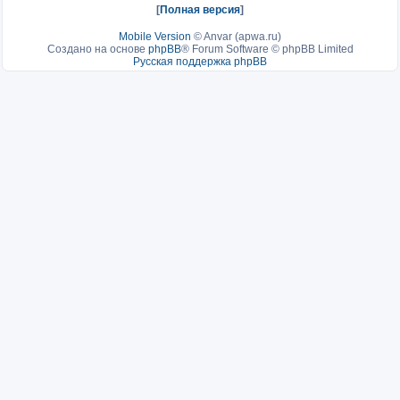
[
Полная версия
]
Mobile Version
©
Anvar (apwa.ru)
Создано на основе
phpBB
® Forum Software © phpBB Limited
Русская поддержка phpBB