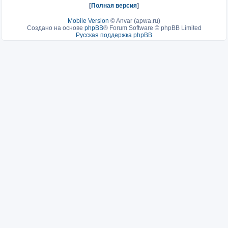
[
Полная версия
]
Mobile Version
©
Anvar (apwa.ru)
Создано на основе
phpBB
® Forum Software © phpBB Limited
Русская поддержка phpBB