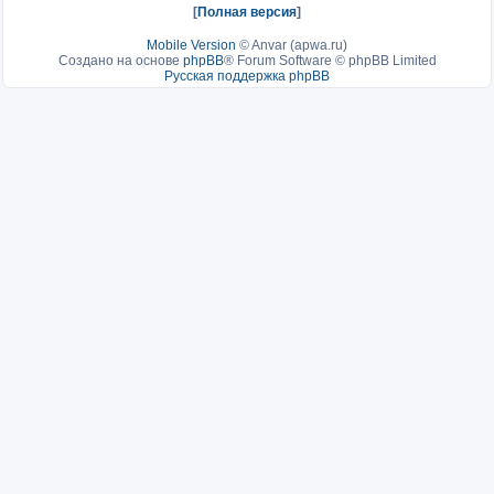
[
Полная версия
]
Mobile Version
©
Anvar (apwa.ru)
Создано на основе
phpBB
® Forum Software © phpBB Limited
Русская поддержка phpBB