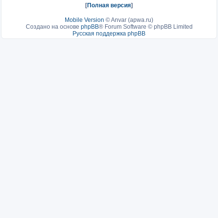
[
Полная версия
]
Mobile Version
©
Anvar (apwa.ru)
Создано на основе
phpBB
® Forum Software © phpBB Limited
Русская поддержка phpBB