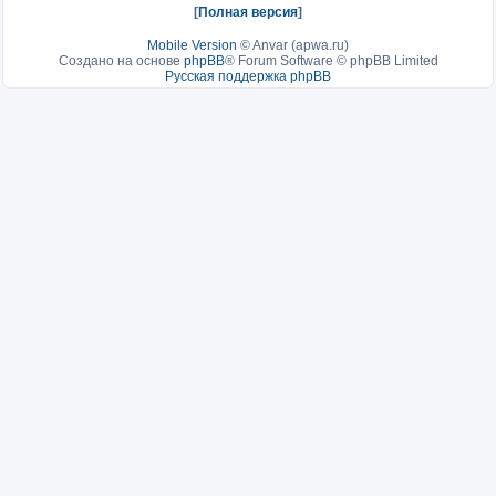
[
Полная версия
]
Mobile Version
©
Anvar (apwa.ru)
Создано на основе
phpBB
® Forum Software © phpBB Limited
Русская поддержка phpBB