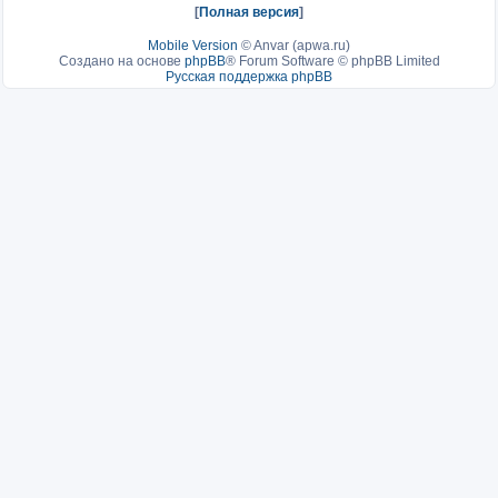
[
Полная версия
]
Mobile Version
©
Anvar (apwa.ru)
Создано на основе
phpBB
® Forum Software © phpBB Limited
Русская поддержка phpBB