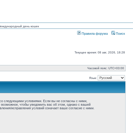
 Международный день кошек
Правила форума
Поиск
Текущее время: 08 авг, 2026, 18:28
Часовой пояс:
UTC+03:00
Язык:
ие со следующими условиями. Если вы не согласны с ними,
ё возможное, чтобы уведомить вас об этом, однако с вашей
овления/исправления условий означает ваше согласие с ними.